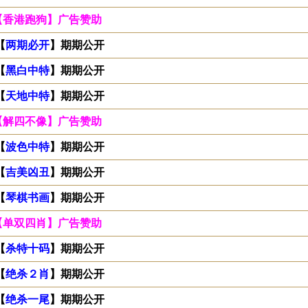
 【香港跑狗】广告赞助
【
两期必开
】期期公开
【
黑白中特
】期期公开
【
天地中特
】期期公开
 【解四不像】广告赞助
【
波色中特
】期期公开
【
吉美凶丑
】期期公开
【
琴棋书画
】期期公开
 【单双四肖】广告赞助
【
杀特十码
】期期公开
【
绝杀２肖
】期期公开
【
绝杀一尾
】期期公开