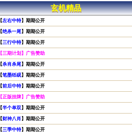
玄机精品
【
左右中特
】期期公开
【
绝杀一尾
】期期公开
【
三行中特
】期期公开
【三期计划】广告赞助
【
杀肖杀尾
】期期公开
【
笔墨纸砚
】期期公开
【
前后中特
】期期公开
【正版挂牌】广告赞助
【
半个单双
】期期公开
【
财神八肖
】期期公开
【
三季中特
】期期公开