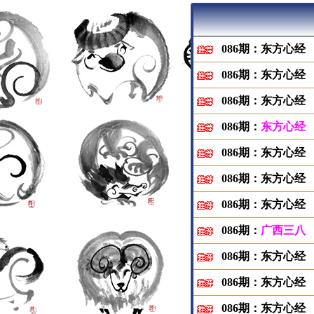
086期：东方心经 
086期：东方心经 
086期：东方心经 
086期：
东方心经 
086期：东方心经 
086期：东方心经 
086期：东方心经 
086期：
广西三八 
086期：东方心经 
086期：东方心经 
086期：东方心经 